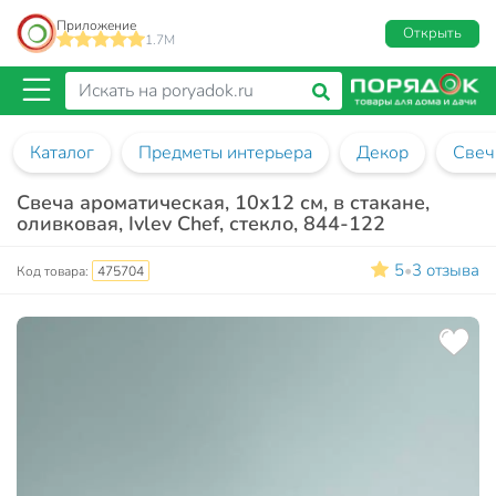
Приложение
Открыть
1.7M
Каталог
Предметы интерьера
Декор
Свеч
Свеча ароматическая, 10х12 см, в стакане,
оливковая, Ivlev Chef, стекло, 844-122
5
3 отзыва
•
Код товара:
475704