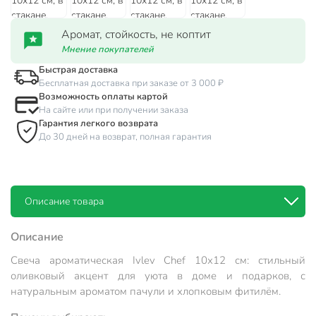
Аромат, стойкость, не коптит
Мнение покупателей
Быстрая доставка
Бесплатная доставка при заказе от 3 000 ₽
Возможность оплаты картой
На сайте или при получении заказа
Гарантия легкого возврата
До 30 дней на возврат, полная гарантия
Описание товара
Описание
Свеча ароматическая Ivlev Chef 10х12 см: стильный
оливковый акцент для уюта в доме и подарков, с
натуральным ароматом пачули и хлопковым фитилём.