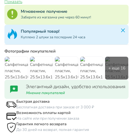
Показать
Мгновенное получение
Заберите из магазина уже через 60 минут!
Популярный товар!
Куплено 2 штуки за последние 24 часа
Фотографии покупателей
Элегантный дизайн, удобство использования
Мнение покупателей
Быстрая доставка
Бесплатная доставка при заказе от 3 000 ₽
Возможность оплаты картой
На сайте или при получении заказа
Гарантия легкого возврата
До 30 дней на возврат, полная гарантия