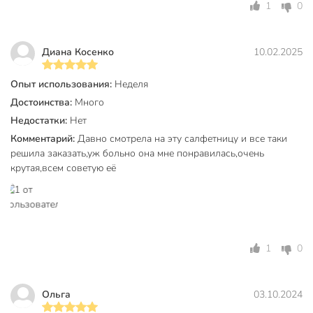
1
0
Диана Косенко
10.02.2025
Опыт использования:
Неделя
Достоинства:
Много
Недостатки:
Нет
Комментарий:
Давно смотрела на эту салфетницу и все таки
решила заказать,уж больно она мне понравилась,очень
крутая,всем советую её
1
0
Ольга
03.10.2024