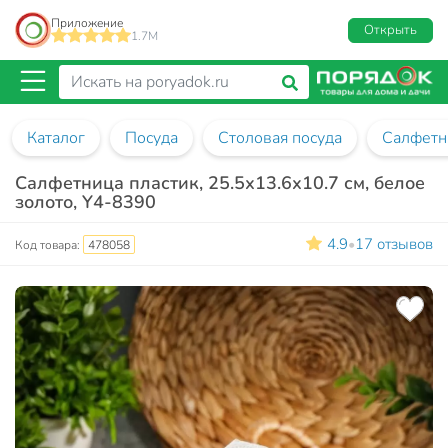
Приложение
Открыть
1.7M
Каталог
Посуда
Столовая посуда
Салфетн
Салфетница пластик, 25.5х13.6х10.7 см, белое
золото, Y4-8390
4.9
17 отзывов
•
Код товара:
478058