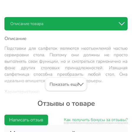
Описание товара
Описание
Подставки для салфеток являются неотъемлемой частью
сервировки стола. Поэтому они должны не просто
выполнять свои функции, но и смотреться гармонично на
фоне других столовых принадлежностей. Изящная
салфетница способна преобразить любой стол. Она
идеально впишется в современные интерьеры.
Показать ещё
Характеристики:
Отзывы о товаре
Тип: салфетница.
Материал: пластик.
Написать отзыв
Цвет: белый.
Как получить бонусы за отзывы?
Размер: 25.5х13.6х10.7 см.