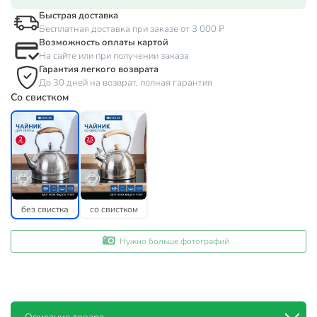
Быстрая доставка
Бесплатная доставка при заказе от 3 000 ₽
Возможность оплаты картой
На сайте или при получении заказа
Гарантия легкого возврата
До 30 дней на возврат, полная гарантия
Со свистком
без свистка
со свистком
Нужно больше фотографий