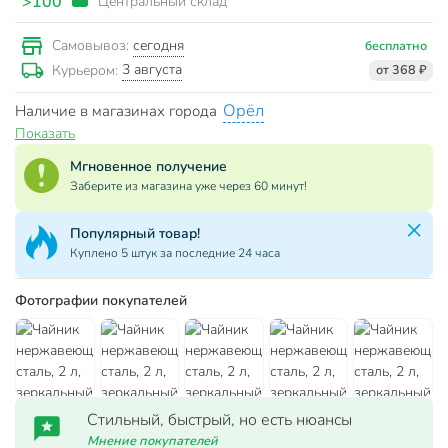
>100
Центральный склад
сегодня
Самовывоз:
бесплатно
3 августа
Курьером:
от 368 ₽
Орёл
Наличие в магазинах города
Показать
Мгновенное получение
Заберите из магазина уже через 60 минут!
Популярный товар!
Куплено 5 штук за последние 24 часа
Фотографии покупателей
Стильный, быстрый, но есть нюансы
Мнение покупателей