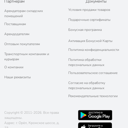
Партнерам
Документы
Условия продажи товаров
Арендаторам складских
помещений
Подарочные сертификаты
Поставщикам
Бонусная программа
Арендодателям
Активация Бонусной Карты
Оптовым покупателям
Политика конфиденциальности
Транспортным компаниям и
курьерам
Политика обработки
персональных данных
О компании
Пользовательское соглашение
Наши реквизиты
Согласие на обработку
персональных данных
Рекомендательные технологии
Copyright © 2011-2026. Все права
защищены.
Адрес: г. Орёл, Кромское шоссе, д.