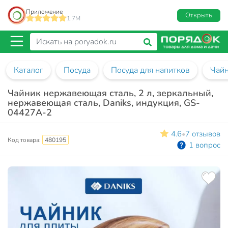
Приложение
Открыть
1.7M
Каталог
Посуда
Посуда для напитков
Чай
Чайник нержавеющая сталь, 2 л, зеркальный,
нержавеющая сталь, Daniks, индукция, GS-
04427A-2
4.6
7 отзывов
•
Код товара:
480195
1 вопрос