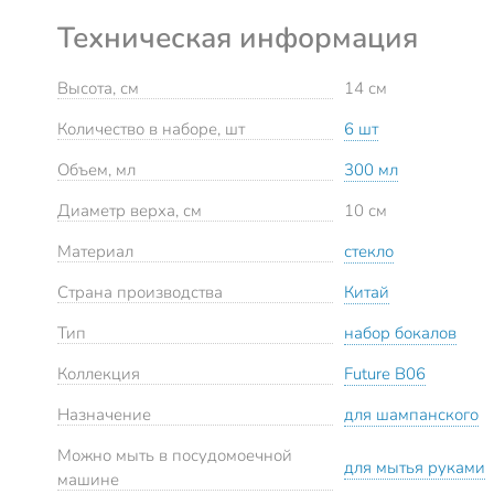
Техническая информация
Высота, см
14 см
Количество в наборе, шт
6 шт
Объем, мл
300 мл
Диаметр верха, см
10 см
Материал
стекло
Страна производства
Китай
Тип
набор бокалов
Коллекция
Future B06
Назначение
для шампанского
Можно мыть в посудомоечной
для мытья руками
машине