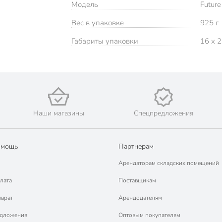
Модель
Future
Вес в упаковке
925 г
Габариты упаковки
16 x 2
Наши магазины
Спецпредложения
омощь
Партнерам
Арендаторам складских помещений
лата
Поставщикам
зврат
Арендодателям
едложения
Оптовым покупателям