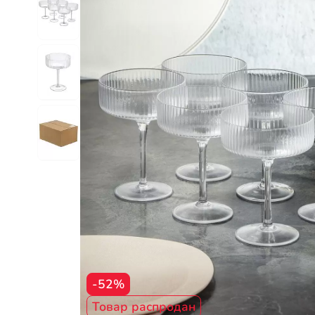
-52%
Товар распродан