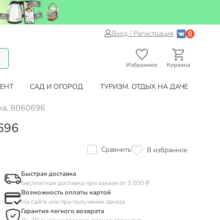
Вход / Регистрация
Избранное
Корзина
ЕНТ
САД И ОГОРОД
ТУРИЗМ. ОТДЫХ НА ДАЧЕ
нка, B060696
0696
Сравнить
В избранное
Быстрая доставка
Бесплатная доставка при заказе от 3 000 ₽
Возможность оплаты картой
На сайте или при получении заказа
Гарантия легкого возврата