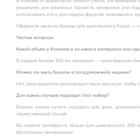
В отличие от аналогов из тонкого стекла, эти креманк
решением для семейных торжеств, вечеринок или пода
использовать его и для подачи фруктов, мороженого, му
Оформите заказ на бокалы для шампанского Future — по
Частые вопросы:
Какой объем у бокалов и из какого материала они сд
В каждом бокале 300 мл, материал — прессованное стек
Можно ли мыть бокалы в посудомоечной машине?
Нет, производитель рекомендует мыть вручную, чтобы с
Для каких случаев подойдет этот набор?
Бокалы можно купить недорого для дачи, домашнего
торжественный случай.
Вы можете приобрести «Бокал для шампанского, 300 мл
бесплатным самовывозом.