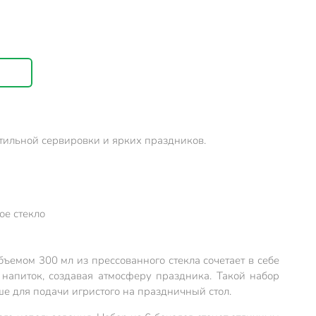
стильной сервировки и ярких праздников.
ое стекло
ъемом 300 мл из прессованного стекла сочетает в себе
напиток, создавая атмосферу праздника. Такой набор
чше для подачи игристого на праздничный стол.