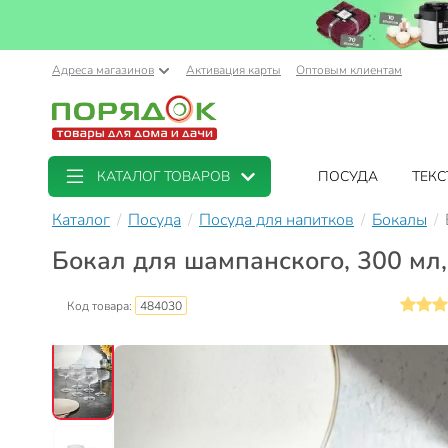
Адреса магазинов
Активация карты
Оптовым клиентам
КАТАЛОГ ТОВАРОВ
ПОСУДА
ТЕКС
Каталог
Посуда
Посуда для напитков
Бокалы
Бокал для шампанского, 300 мл, 
Код товара:
484030