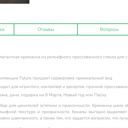
ва
Отзывы
Вопросы
элегантная креманка из рельефного прессованного стекла для 
коллекции Future придают сервировке премиальный вид
дит для игристого, коктейлей и десертов, прочное прессованн
ма, дачи, подарка на 8 Марта, Новый год или Пасху
ор для ценителей эстетики и практичности. Креманка шале об
ьефной текстуре и прозрачности, бокалы выгодно выделяют 
ровки шампанского, а также тем, кто задается вопросом, что лу