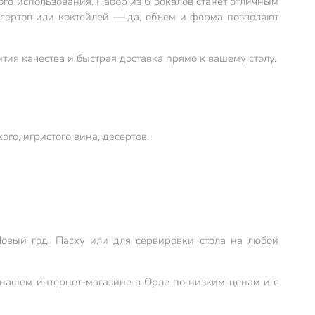
ого использования. Набор из 6 бокалов станет отличным
есертов или коктейлей — да, объем и форма позволяют
ия качества и быстрая доставка прямо к вашему столу.
го, игристого вина, десертов.
овый год, Пасху или для сервировки стола на любой
в нашем интернет-магазине в Орле по низким ценам и с