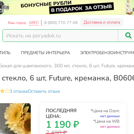
Доставка и оплата
8 (800) 770-77-06
Ваш город:
ОРЁЛ
ТИЛЬ
ПРЕДМЕТЫ ИНТЕРЬЕРА
ЭЛЕКТРОБЕНЗОИНСТРУМ
Бокал для шампанского, 300 мл, стекло, 6 шт, Future, крема
стекло, 6 шт, Future, креманка, B06
3 отзыва
Оставить отзыв
ПОСЛЕДНЯЯ
*Цена на Ozon:
ЦЕНА:
нет данных
1 190 ₽
*Цена на WB:
нет данных
2 490 ₽